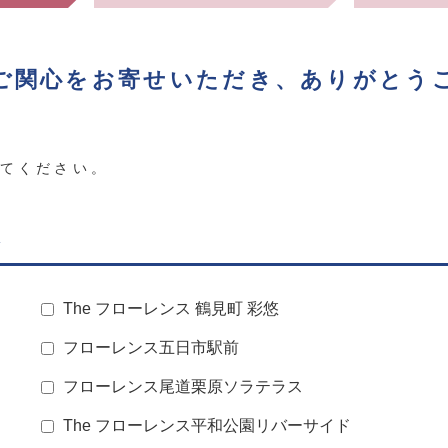
ご関心をお寄せいただき、ありがとう
、
してください。
ま
The フローレンス 鶴見町 彩悠
フローレンス五日市駅前
フローレンス尾道栗原ソラテラス
The フローレンス平和公園リバーサイド